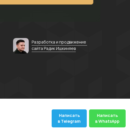
Разработка и продвижение
сайта Радик Ишкиняев
Написать
Написать
в Telegram
в WhatsApp