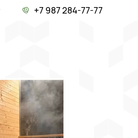
+7 987 284-77-77
г