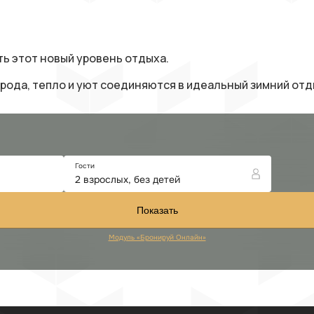
ь этот новый уровень отдыха.
природа, тепло и уют соединяются в идеальный зимний о