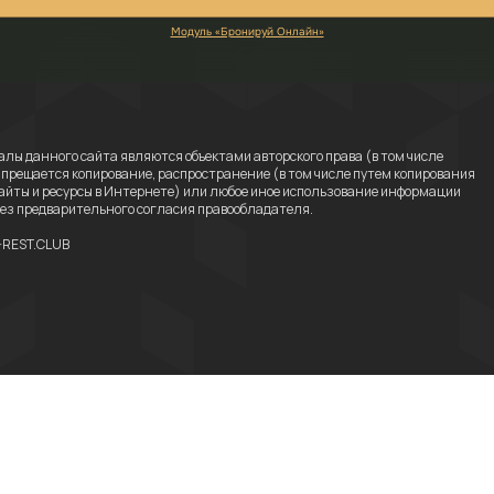
алы данного сайта являются объектами авторского права (в том числе
апрещается копирование, распространение (в том числе путем копирования
сайты и ресурсы в Интернете) или любое иное использование информации
 без предварительного согласия правообладателя.
-REST.CLUB