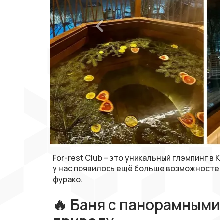
For-rest Club – это уникальный глэмпинг в
у нас появилось ещё больше возможностей
фурако.
🔥 Баня с панорамными