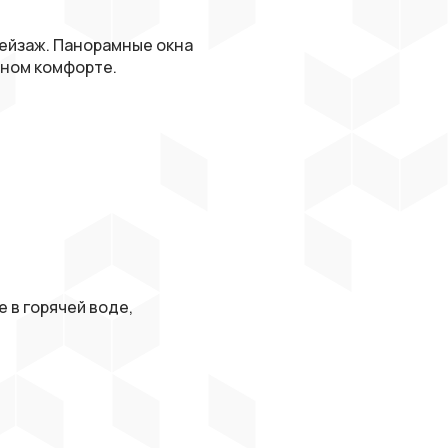
пейзаж. Панорамные окна
тном комфорте.
 в горячей воде,