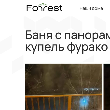
Наши дома
Баня с панора
купель фурако 