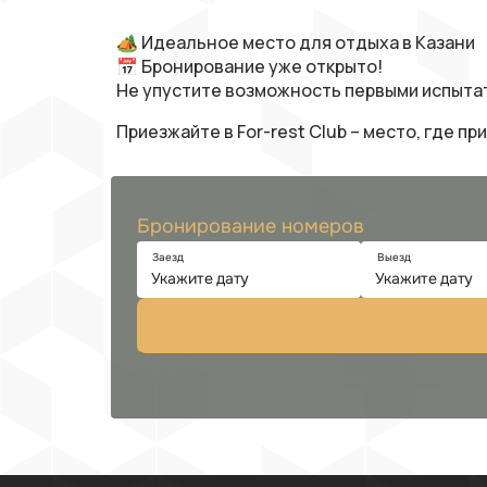
🏕 Идеальное место для отдыха в Казани
📅 Бронирование уже открыто!
Не упустите возможность первыми испытат
Приезжайте в For-rest Club – место, где 