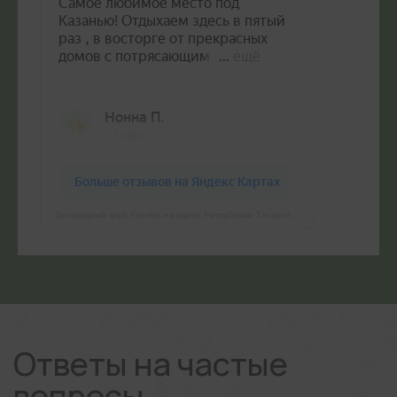
Загородный клуб For-rest на карте Республики Татарстан — Яндекс Карты
Ответы на частые
вопросы