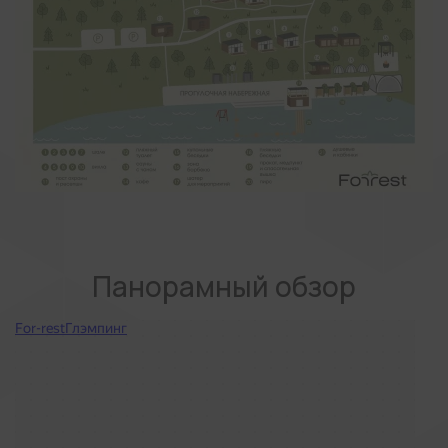
Панорамный обзор
For-rest
Глэмпинг в Республике Татарстан