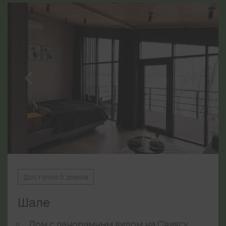
Доступно 5 домов
Шале
Дом с панорамным видом на Свиягу