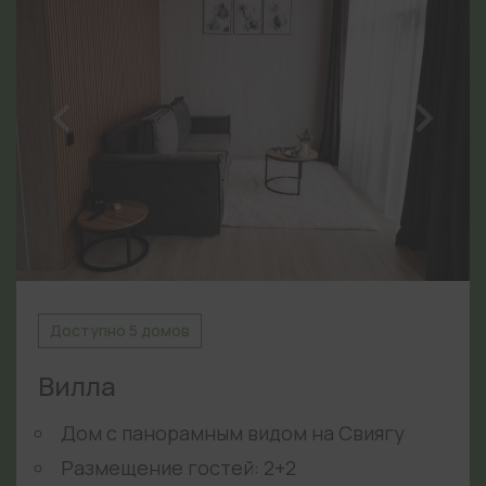
Доступно 5 домов
Вилла
Дом с панорамным видом на Свиягу
Размещение гостей: 2+2