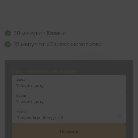
30 минут от Казани
15 минут от «Свияжских холмов»